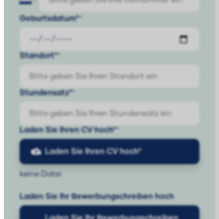
Geburtsdatum*
Standort*
Stundensatz*
Laden Sie Ihren CV hoch*
Laden Sie Ihren CV hoch*
keine Datei
Laden Sie Ihr Bewerbungschreiben hoch
Laden Sie Ihr Bewerbungschreiben