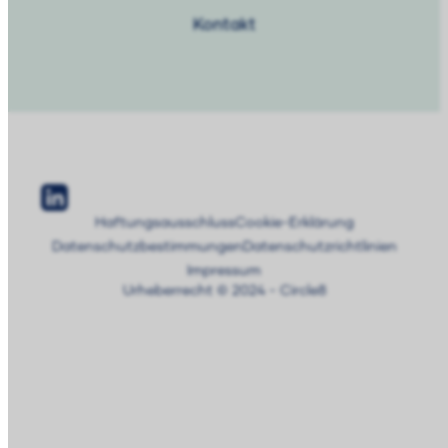
Kontakt
Haftungsausschluss
Cookie-Erklärung
Datenschutzbestimmungen
Datenschutzrichtlinien
Impressum
Urheberrecht © 2024 - Circle8