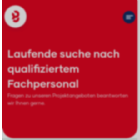
Laufende suche nach
qualifiziertem
Fachpersonal
Fragen zu unseren Projektangeboten beantworten
wir Ihnen gerne.