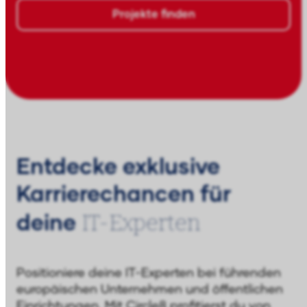
Projekte finden
Entdecke exklusive
Karrierechancen für
IT-Experten
deine
Positioniere deine IT-Experten bei führenden
europäischen Unternehmen und öffentlichen
Einrichtungen. Mit Circle8 profitierst du von