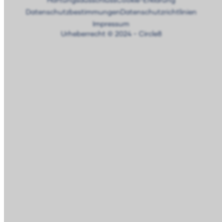
Haftungsausschluss
Cookie-Erklärung
Datenschutzbestimmungen
Datenschutzrichtlinien
Impressum
Urheberrecht © 2024 - Circle8