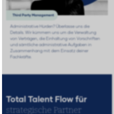
Third Party Management
Administrative Hürden? Überlasse uns die
Details. Wir kümmern uns um die Verwaltung
von Verträgen, die Einhaltung von Vorschriften
und sämtliche administrative Aufgaben in
Zusammenhang mit dem Einsatz deiner
Fachkräfte.
Total Talent Flow für
strategische Partner