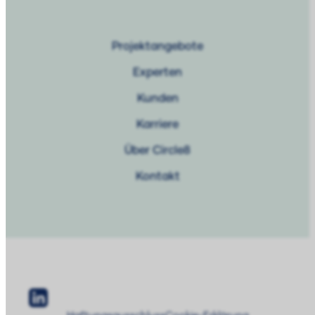
Projektangebote
Experten
Kunden
Karriere
Über Circle8
Kontakt